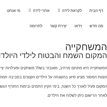
דף הבית
לקראת לידה
אחרי לידה
מי אנחנו
מה חדש
וידאו
יצירת קשר
לתרומה
המשחקייה
המקום השמח והבטוח לילדי היולדו
המשחקייה היא מתחם מרהיב, מאובזר בשלל משחקים ופעילויות יציר
הצוות המסור מציע סיוע בהשגחה על הילדים הקטנים בסביבה חמה, 
המקום פעיל לאורך כל השנה, בימי הקיץ החמים ובימות החורף הגשומ
לאחר הרישום ניתן לשלוח את הילדים.